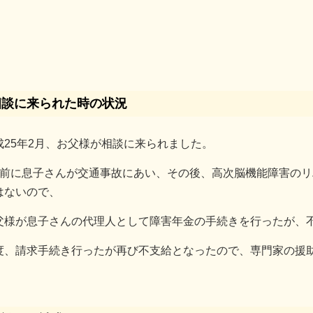
相談に来られた時の状況
成25年2月、お父様が相談に来られました。
年前に息子さんが交通事故にあい、その後、高次脳機能障害の
はないので、
父様が息子さんの代理人として障害年金の手続きを行ったが、
度、請求手続き行ったが再び不支給となったので、専門家の援