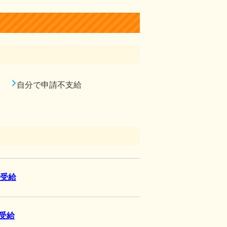
自分で申請不支給
を受給
受給