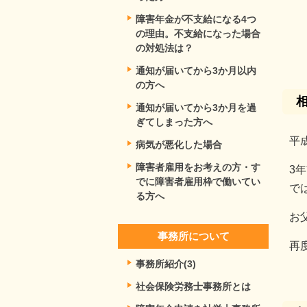
障害年金が不支給になる4つ
の理由。不支給になった場合
の対処法は？
通知が届いてから3か月以内
の方へ
通知が届いてから3か月を過
ぎてしまった方へ
平
病気が悪化した場合
障害者雇用をお考えの方・す
3
でに障害者雇用枠で働いてい
で
る方へ
お
事務所について
再
事務所紹介(3)
社会保険労務士事務所とは