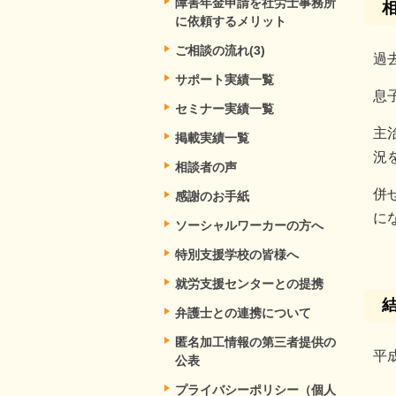
障害年金申請を社労士事務所
に依頼するメリット
ご相談の流れ(3)
過
サポート実績一覧
息
セミナー実績一覧
主
掲載実績一覧
況
相談者の声
併
感謝のお手紙
に
ソーシャルワーカーの方へ
特別支援学校の皆様へ
就労支援センターとの提携
弁護士との連携について
匿名加工情報の第三者提供の
平
公表
プライバシーポリシー（個人