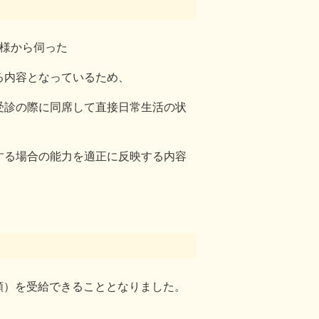
父様から伺った
る内容となっているため、
受診の際に同席して直接日常生活の状
する場合の能力を適正に反映する内容
年額）を受給できることとなりました。