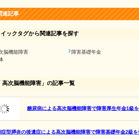
関連記事
クイックタグから関連記事を探す
次脳機能障害
障害基礎年金
体
「 高次脳機能障害」の記事一覧
糖尿病による高次脳機能障害で障害厚生年金1級
劇症型膵炎の後遺症による高次脳機能障害で障害基礎年金2級を