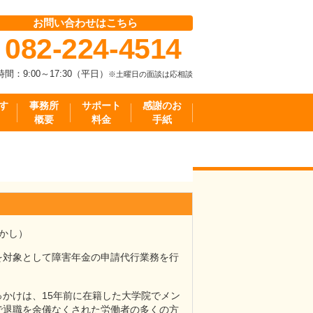
お問い合わせはこちら
082-224-4514
間：9:00～17:30（平日）
※土曜日の面談は応相談
す
事務所
サポート
感謝のお
概要
料金
手紙
たかし）
を対象として障害年金の申請代行業務を行
かけは、15年前に在籍した大学院でメン
で退職を余儀なくされた労働者の多くの方