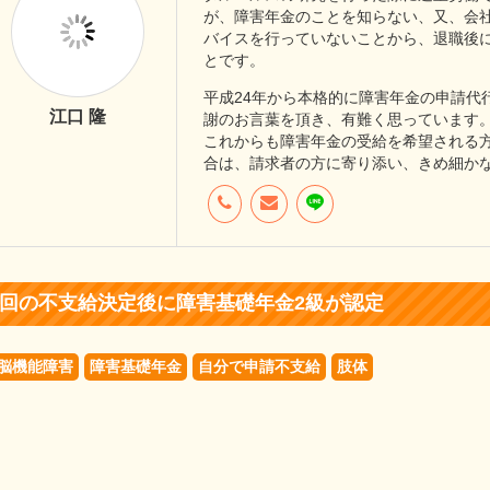
が、障害年金のことを知らない、又、会
バイスを行っていないことから、退職後
とです。
平成24年から本格的に障害年金の申請代
江口 隆
謝のお言葉を頂き、有難く思っています
これからも障害年金の受給を希望される
合は、請求者の方に寄り添い、きめ細か
2回の不支給決定後に障害基礎年金2級が認定
脳機能障害
障害基礎年金
自分で申請不支給
肢体