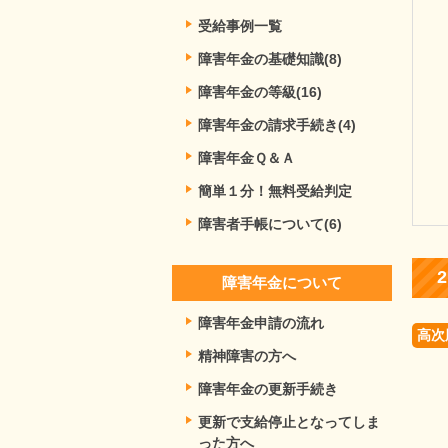
受給事例一覧
障害年金の基礎知識(8)
障害年金の等級(16)
障害年金の請求手続き(4)
障害年金Ｑ＆Ａ
簡単１分！無料受給判定
障害者手帳について(6)
障害年金について
障害年金申請の流れ
高次
精神障害の方へ
障害年金の更新手続き
更新で支給停止となってしま
った方へ