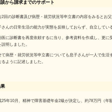
相談から請求までのサポート
去2回の診断書及び病歴・就労状況等申立書の内容をみるとお
子さんの日常生活の能力が実態を反映しておらず、自立してい
治医に診断書を再度依頼するに当り、参考資料を作成し、更に
を説明しました。
せて病歴・就労状況等申立書についても息子さんが一人で生活
なるように記述しました。
結果
成25年10月、精神で障害基礎年金2級が決定し、約78万円（