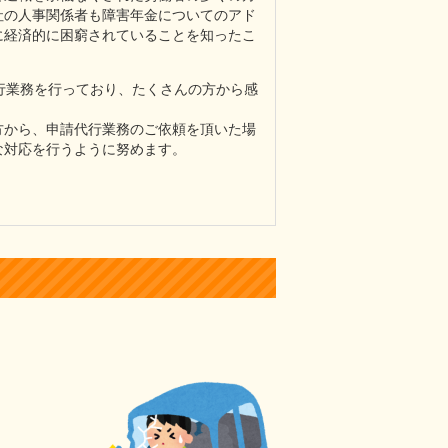
社の人事関係者も障害年金についてのアド
に経済的に困窮されていることを知ったこ
行業務を行っており、たくさんの方から感
。
方から、申請代行業務のご依頼を頂いた場
な対応を行うように努めます。