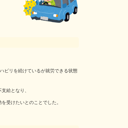
リハビリを続けているが就労できる状態
不支給となり、
助を受けたいとのことでした。