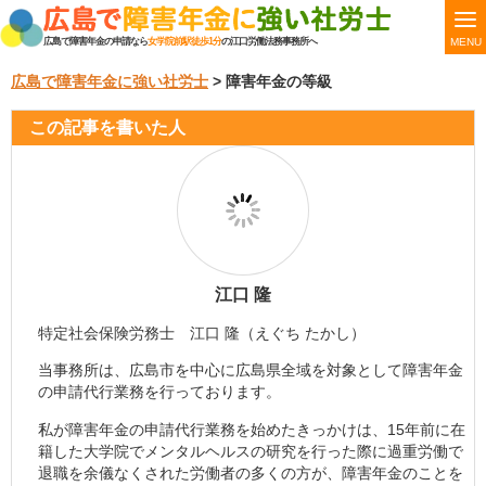
MENU
広島で障害年金の申請なら
女学院前駅徒歩1分
の江口労働法務事務所へ
広島で障害年金に強い社労士
>
障害年金の等級
この記事を書いた人
江口 隆
特定社会保険労務士 江口 隆（えぐち たかし）
当事務所は、広島市を中心に広島県全域を対象として障害年金
の申請代行業務を行っております。
私が障害年金の申請代行業務を始めたきっかけは、15年前に在
籍した大学院でメンタルヘルスの研究を行った際に過重労働で
退職を余儀なくされた労働者の多くの方が、障害年金のことを