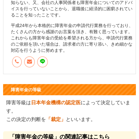
知らない、又、会社の人事関係者も障害年金についてのアドバ
イスを行っていないことから、退職後に経済的に困窮されてい
ることを知ったことです。
平成24年から本格的に障害年金の申請代行業務を行っており、
たくさんの方から感謝のお言葉を頂き、有難く思っています。
これからも障害年金の受給を希望される方から、申請代行業務
のご依頼を頂いた場合は、請求者の方に寄り添い、きめ細かな
対応を行うように努めます。
障害年金の等級
障害等級は
日本年金機構の認定医
によって決定していま
す。
この決定の判断を
「裁定」
といいます。
「障害年金の等級」の関連記事はこちら