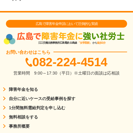
広島で障害年金申請において圧倒的な実績
江口労働法務事務所
広島電鉄 白島線
「女学院前」
から
徒歩1分
お問い合わせはこちら
082-224-4514
営業時間
9:00～17:30（平日）
※土曜日の面談は応相談
障害年金を知る
自分に近いケースの受給事例を探す
1分間無料需給判定を申し込む
無料相談をする
事務所概要