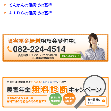
てんかんの傷病での基準
ＡＩＤＳの傷病での基準