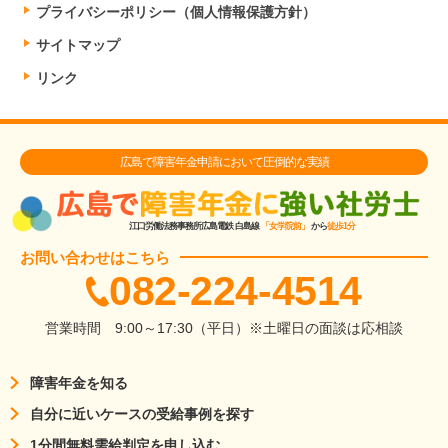
プライバシーポリシー（個人情報保護方針）
サイトマップ
リンク
広島で障害年金申請において圧倒的な実績
江口労働法務事務所
広島電鉄 白島線
「女学院前」
から
徒歩1分
お問い合わせはこちら
082-224-4514
営業時間
9:00～17:30（平日）
※土曜日の面談は応相談
障害年金を知る
自分に近いケースの受給事例を探す
1分間無料需給判定を申し込む