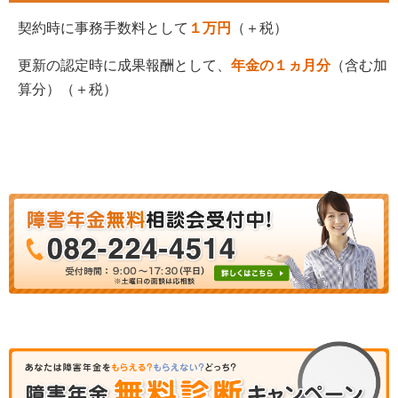
契約時に事務手数料として
１万円
（＋税）
更新の認定時に成果報酬として、
年金の１ヵ月分
（含む加
算分）（＋税）