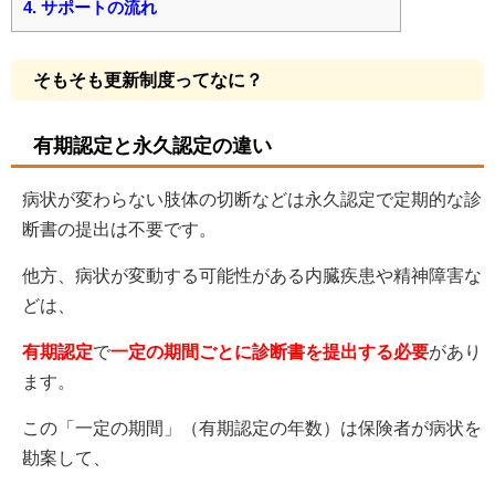
4.
サポートの流れ
そもそも更新制度ってなに？
有期認定と永久認定の違い
病状が変わらない肢体の切断などは永久認定で定期的な診
断書の提出は不要です。
他方、病状が変動する可能性がある内臓疾患や精神障害な
どは、
有期認定
で
一定の期間ごとに診断書を提出する必要
があり
ます。
この「一定の期間」（有期認定の年数）は保険者が病状を
勘案して、