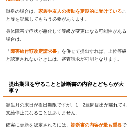
単身の場合は、
家族や友人の援助を定期的に受けている
こ
と等を記載してもらう必要があります。
身体障害で症状が悪化して等級が変更になる可能性がある
場合は、
「
障害給付額改定請求書
」を併せて提出すれば、上位等級
と認定されないときには、審査請求が可能となります。
提出期限を守ることと診断書の内容とどちらが大
事？
誕生月の末日が提出期限ですが、1－2週間提出が遅れても
支給停止になることはありません。
確実に更新を認定されるには、
診断書の内容が最も重要
で