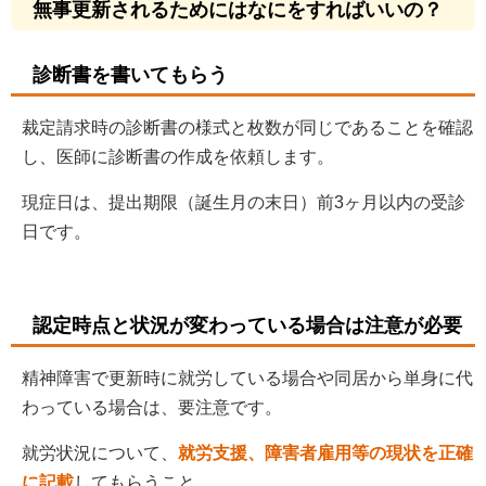
無事更新されるためにはなにをすればいいの？
診断書を書いてもらう
裁定請求時の診断書の様式と枚数が同じであることを確認
し、医師に診断書の作成を依頼します。
現症日は、提出期限（誕生月の末日）前3ヶ月以内の受診
日です。
認定時点と状況が変わっている場合は注意が必要
精神障害で更新時に就労している場合や同居から単身に代
わっている場合は、要注意です。
就労状況について、
就労支援、障害者雇用等の現状を正確
に記載
してもらうこと、