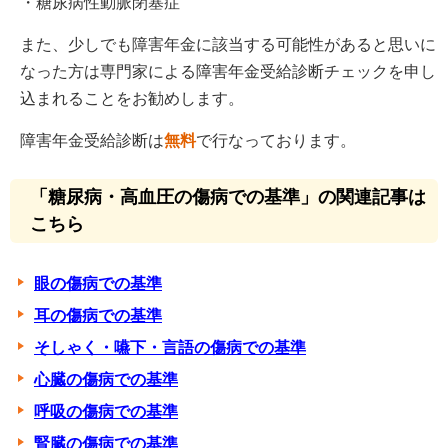
・糖尿病性動脈閉塞症
また、少しでも障害年金に該当する可能性があると思いに
なった方は専門家による障害年金受給診断チェックを申し
込まれることをお勧めします。
障害年金受給診断は
無料
で行なっております。
「糖尿病・高血圧の傷病での基準」の関連記事は
こちら
眼の傷病での基準
耳の傷病での基準
そしゃく・嚥下・言語の傷病での基準
心臓の傷病での基準
呼吸の傷病での基準
腎臓の傷病での基準