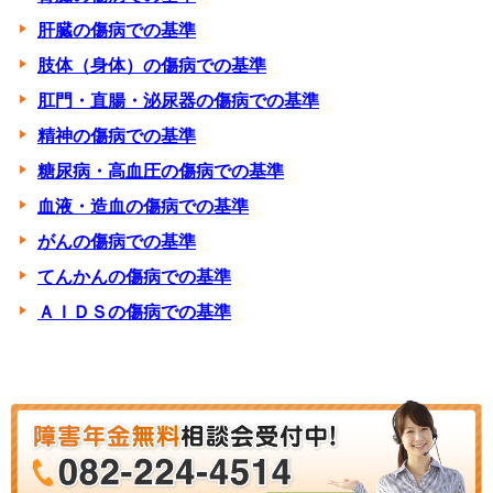
肝臓の傷病での基準
肢体（身体）の傷病での基準
肛門・直腸・泌尿器の傷病での基準
精神の傷病での基準
糖尿病・高血圧の傷病での基準
血液・造血の傷病での基準
がんの傷病での基準
てんかんの傷病での基準
ＡＩＤＳの傷病での基準