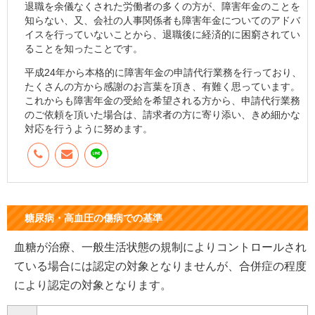
退職を余儀なくされた労働者の多くの方が、障害年金のことを
知らない、又、会社の人事関係者も障害年金についてのアドバ
イスを行っていないことから、退職後に経済的に困窮されてい
ることを知ったことです。
平成24年から本格的に障害年金の申請代行業務を行っており、
たくさんの方から感謝のお言葉を頂き、有難く思っています。
これからも障害年金の受給を希望される方から、申請代行業務
のご依頼を頂いた場合は、請求者の方に寄り添い、きめ細かな
対応を行うように努めます。
糖尿病・高血圧の傷病での基準
血糖が治療、一般生活状態の規制によりコントロールされ
ている場合には認定の対象となりませんが、合併症の程度
により認定の対象となります。