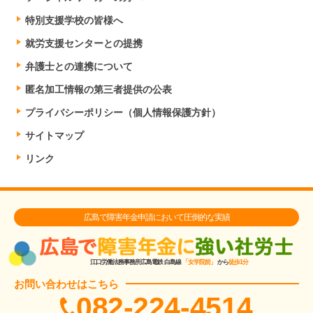
特別支援学校の皆様へ
就労支援センターとの提携
弁護士との連携について
匿名加工情報の第三者提供の公表
プライバシーポリシー（個人情報保護方針）
サイトマップ
リンク
広島で障害年金申請において圧倒的な実績
江口労働法務事務所
広島電鉄 白島線
「女学院前」
から
徒歩1分
お問い合わせはこちら
082-224-4514