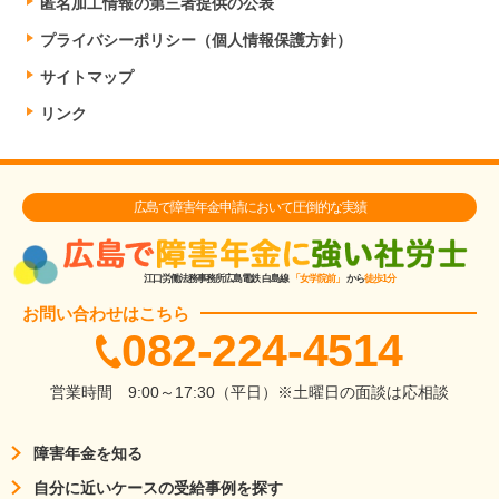
匿名加工情報の第三者提供の公表
プライバシーポリシー（個人情報保護方針）
サイトマップ
リンク
広島で障害年金申請において圧倒的な実績
江口労働法務事務所
広島電鉄 白島線
「女学院前」
から
徒歩1分
お問い合わせはこちら
082-224-4514
営業時間
9:00～17:30（平日）
※土曜日の面談は応相談
障害年金を知る
自分に近いケースの受給事例を探す