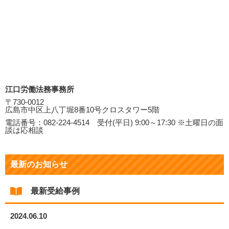
江口労働法務事務所
〒730-0012
広島市中区上八丁堀8番10号クロスタワー5階
電話番号：082-224-4514 受付(平日) 9:00～17:30 ※土曜日の面
談は応相談
最新のお知らせ
最新受給事例
2024.06.10