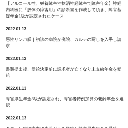
【アルコール性、栄養障害性抹消神経障害で障害年金】神経
内科医に「肢体の障害用」の診断書を作成して頂き、障害基
礎年金1級が認定されたケース
2022.01.13
悪性リンパ腫｜初診の病院が廃院、カルテの写しを入手し請
求
2022.01.13
書類提出後、受給決定前に請求者が亡くなり未支給年金を受
給
2022.01.13
障害厚生年金3級が認定され、障害者特例加算の老齢年金を選
択
2022.01.13