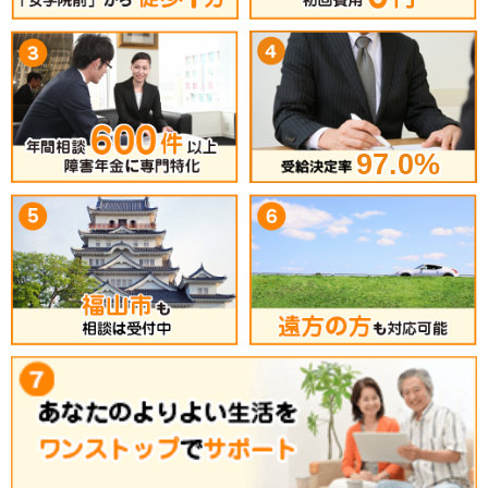
97.0%