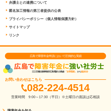
弁護士との連携について
匿名加工情報の第三者提供の公表
プライバシーポリシー（個人情報保護方針）
サイトマップ
リンク
広島で障害年金申請において圧倒的な実績
江口労働法務事務所
広島電鉄 白島線
「女学院前」
から
徒歩1分
お問い合わせはこちら
082-224-4514
営業時間
9:00～17:30（平日）
※土曜日の面談は応相談
障害年金を知る