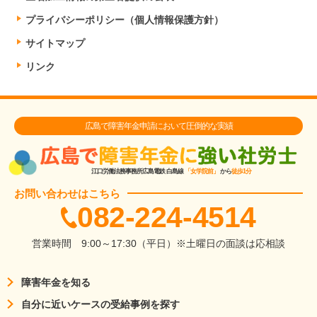
プライバシーポリシー（個人情報保護方針）
サイトマップ
リンク
広島で障害年金申請において圧倒的な実績
江口労働法務事務所
広島電鉄 白島線
「女学院前」
から
徒歩1分
お問い合わせはこちら
082-224-4514
営業時間
9:00～17:30（平日）
※土曜日の面談は応相談
障害年金を知る
自分に近いケースの受給事例を探す