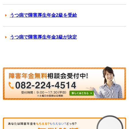
うつ病で障害厚生年金2級を受給
うつ病で障害厚生年金3級が決定