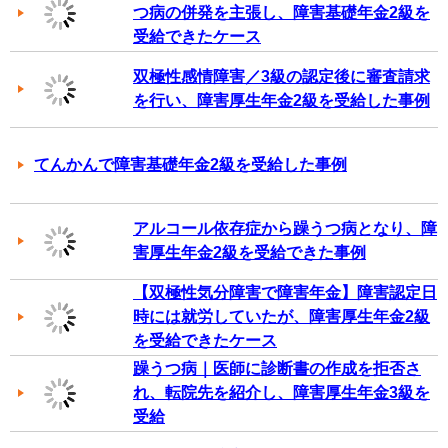
つ病の併発を主張し、障害基礎年金2級を
受給できたケース
双極性感情障害／3級の認定後に審査請求
を行い、障害厚生年金2級を受給した事例
てんかんで障害基礎年金2級を受給した事例
アルコール依存症から躁うつ病となり、障
害厚生年金2級を受給できた事例
【双極性気分障害で障害年金】障害認定日
時には就労していたが、障害厚生年金2級
を受給できたケース
躁うつ病｜医師に診断書の作成を拒否さ
れ、転院先を紹介し、障害厚生年金3級を
受給