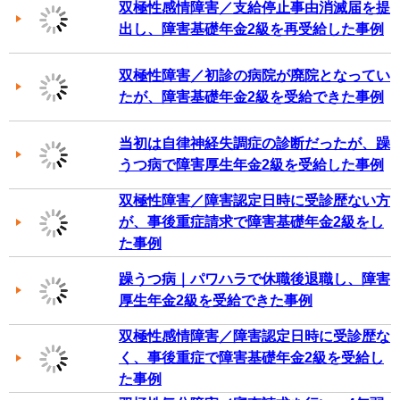
双極性感情障害／支給停止事由消滅届を提
出し、障害基礎年金2級を再受給した事例
双極性障害／初診の病院が廃院となってい
たが、障害基礎年金2級を受給できた事例
当初は自律神経失調症の診断だったが、躁
うつ病で障害厚生年金2級を受給した事例
双極性障害／障害認定日時に受診歴ない方
が、事後重症請求で障害基礎年金2級をし
た事例
躁うつ病｜パワハラで休職後退職し、障害
厚生年金2級を受給できた事例
双極性感情障害／障害認定日時に受診歴な
く、事後重症で障害基礎年金2級を受給し
た事例