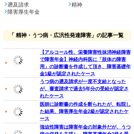
遡及請求
精神
障害厚生年金
「 精神・うつ病・広汎性発達障害」の記事一覧
【アルコール性、栄養障害性抹消神経障害
で障害年金】神経内科医に「肢体の障害
用」の診断書を作成して頂き、障害基礎年
金1級が認定されたケース
うつ病の遡及請求が一度不支給となった
が、審査請求で過去5年分の受給が認定さ
れたケース
医師に診断書の作成を断られたが、転院し
た結果、障害厚生年金2級が認定されたケ
ース
強迫性障害は障害年金の対象外だが、うつ