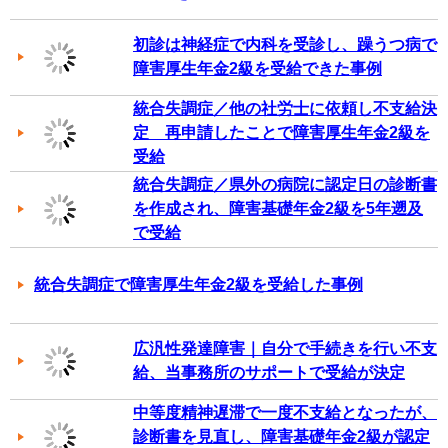
初診は神経症で内科を受診し、躁うつ病で
障害厚生年金2級を受給できた事例
統合失調症／他の社労士に依頼し不支給決
定 再申請したことで障害厚生年金2級を
受給
統合失調症／県外の病院に認定日の診断書
を作成され、障害基礎年金2級を5年遡及
で受給
統合失調症で障害厚生年金2級を受給した事例
広汎性発達障害｜自分で手続きを行い不支
給、当事務所のサポートで受給が決定
中等度精神遅滞で一度不支給となったが、
診断書を見直し、障害基礎年金2級が認定