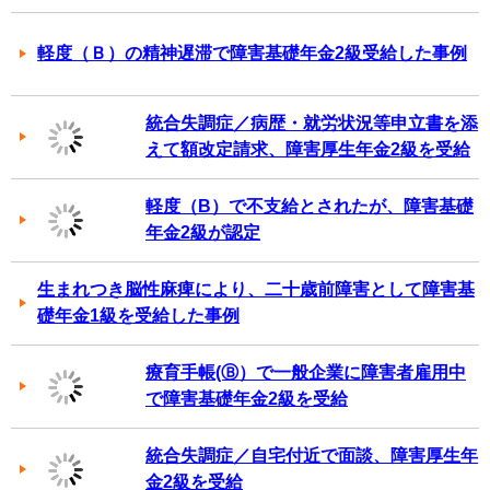
軽度（Ｂ）の精神遅滞で障害基礎年金2級受給した事例
統合失調症／病歴・就労状況等申立書を添
えて額改定請求、障害厚生年金2級を受給
軽度（B）で不支給とされたが、障害基礎
年金2級が認定
生まれつき脳性麻痺により、二十歳前障害として障害基
礎年金1級を受給した事例
療育手帳(Ⓑ）で一般企業に障害者雇用中
で障害基礎年金2級を受給
統合失調症／自宅付近で面談、障害厚生年
金2級を受給