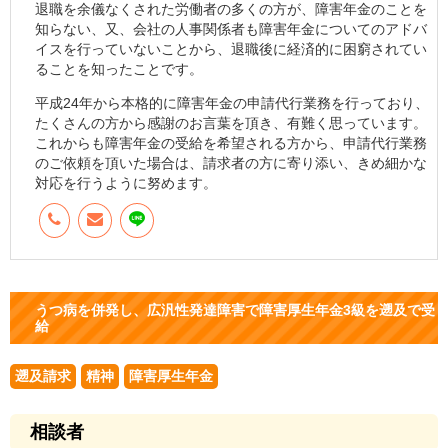
退職を余儀なくされた労働者の多くの方が、障害年金のことを
知らない、又、会社の人事関係者も障害年金についてのアドバ
イスを行っていないことから、退職後に経済的に困窮されてい
ることを知ったことです。
平成24年から本格的に障害年金の申請代行業務を行っており、
たくさんの方から感謝のお言葉を頂き、有難く思っています。
これからも障害年金の受給を希望される方から、申請代行業務
のご依頼を頂いた場合は、請求者の方に寄り添い、きめ細かな
対応を行うように努めます。
うつ病を併発し、広汎性発達障害で障害厚生年金3級を遡及で受
給
遡及請求
精神
障害厚生年金
相談者