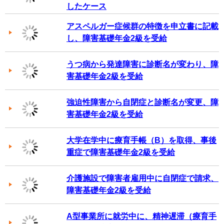
したケース
アスペルガー症候群の特徴を申立書に記載
し、障害基礎年金2級を受給
うつ病から発達障害に診断名が変わり、障
害基礎年金2級を受給
強迫性障害から自閉症と診断名が変更、障
害基礎年金2級を受給
大学在学中に療育手帳（B）を取得、事後
重症で障害基礎年金2級を受給
介護施設で障害者雇用中に自閉症で請求、
障害基礎年金2級を受給
A型事業所に就労中に、精神遅滞（療育手