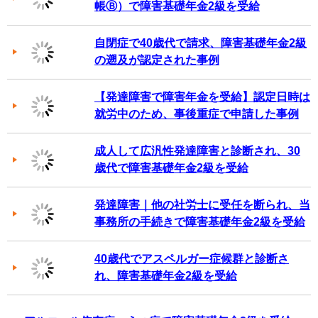
帳Ⓑ）で障害基礎年金2級を受給
自閉症で40歳代で請求、障害基礎年金2級
の遡及が認定された事例
【発達障害で障害年金を受給】認定日時は
就労中のため、事後重症で申請した事例
成人して広汎性発達障害と診断され、30
歳代で障害基礎年金2級を受給
発達障害｜他の社労士に受任を断られ、当
事務所の手続きで障害基礎年金2級を受給
40歳代でアスペルガー症候群と診断さ
れ、障害基礎年金2級を受給