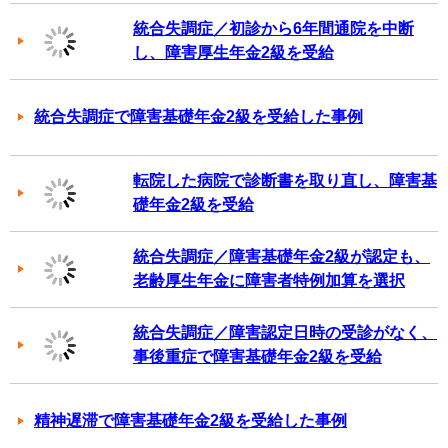
統合失調症／初診から6年間通院を中断
し、障害厚生年金2級を受給
統合失調症で障害基礎年金2級を受給した事例
転院した病院で診断書を取り直し、障害基
礎年金2級を受給
統合失調症／障害基礎年金2級が認定も、
老齢厚生年金に障害者特例加算を選択
統合失調症／障害認定日時の受診がなく、
事後重症で障害基礎年金2級を受給
精神遅滞で障害基礎年金2級を受給した事例