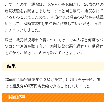
とでしたので、通院はいつからかをお聞きし、20歳の頃の
通院状態をお聞きしました。ずっと同じ病院に通院されて
いるとのことでしたので、20歳の頃と現在の状態を事後重
症として、診断書2枚を主治医に作成していただき、入念
にチェックしました。
病歴・就労状況等申立書については、ご本人様と何度もパ
ソコンで連絡を取り合い、精神状態の悪化過程と行動過程
を細かくお聞きし、内容を詰めていきました。
結果
20歳前の障害基礎年金２級が決定し約78万円を受給。併
せて遡及分400万円も受給できることになりました。
関連記事