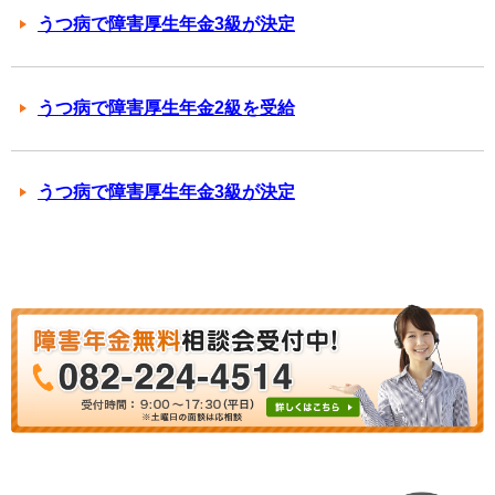
うつ病で障害厚生年金3級が決定
うつ病で障害厚生年金2級を受給
うつ病で障害厚生年金3級が決定