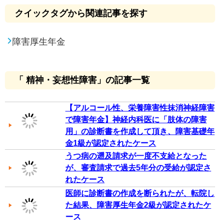
クイックタグから関連記事を探す
障害厚生年金
「 精神・妄想性障害」の記事一覧
【アルコール性、栄養障害性抹消神経障害
で障害年金】神経内科医に「肢体の障害
用」の診断書を作成して頂き、障害基礎年
金1級が認定されたケース
うつ病の遡及請求が一度不支給となった
が、審査請求で過去5年分の受給が認定さ
れたケース
医師に診断書の作成を断られたが、転院し
た結果、障害厚生年金2級が認定されたケ
ース