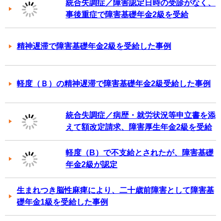
統合失調症／障害認定日時の受診がなく、
事後重症で障害基礎年金2級を受給
精神遅滞で障害基礎年金2級を受給した事例
軽度（Ｂ）の精神遅滞で障害基礎年金2級受給した事例
統合失調症／病歴・就労状況等申立書を添
えて額改定請求、障害厚生年金2級を受給
軽度（B）で不支給とされたが、障害基礎
年金2級が認定
生まれつき脳性麻痺により、二十歳前障害として障害基
礎年金1級を受給した事例