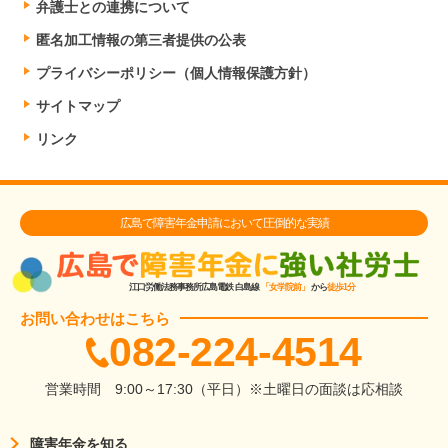
弁護士との連携について
匿名加工情報の第三者提供の公表
プライバシーポリシー（個人情報保護方針）
サイトマップ
リンク
広島で障害年金申請において圧倒的な実績
江口労働法務事務所
広島電鉄 白島線
「女学院前」
から
徒歩1分
お問い合わせはこちら
082-224-4514
営業時間
9:00～17:30（平日）
※土曜日の面談は応相談
障害年金を知る