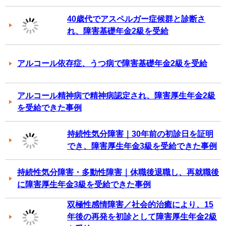
40歳代でアスペルガー症候群と診断さ
れ、障害基礎年金2級を受給
アルコール依存症、うつ病で障害基礎年金2級を受給
アルコール精神病で精神病認定され、障害厚生年金2級
を受給できた事例
持続性気分障害｜30年前の初診日を証明
でき、障害厚生年金3級を受給できた事例
持続性気分障害・多動性障害｜休職後退職し、再就職後
に障害厚生年金3級を受給できた事例
双極性感情障害／社会的治癒により、15
年後の再発を初診として障害厚生年金2級