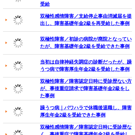
受給
双極性感情障害／支給停止事由消滅届を提
出し、障害基礎年金2級を再受給した事例
双極性障害／初診の病院が廃院となってい
たが、障害基礎年金2級を受給できた事例
当初は自律神経失調症の診断だったが、躁
うつ病で障害厚生年金2級を受給した事例
双極性障害／障害認定日時に受診歴ない方
が、事後重症請求で障害基礎年金2級をし
た事例
躁うつ病｜パワハラで休職後退職し、障害
厚生年金2級を受給できた事例
双極性感情障害／障害認定日時に受診歴な
く、事後重症で障害基礎年金2級を受給し