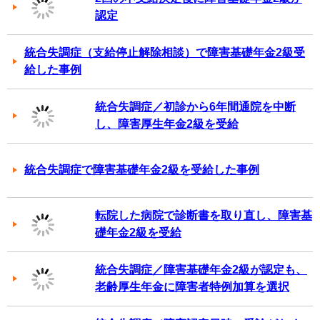
認定
統合失調症（支給停止解除相談）で障害基礎年金2級受
給した事例
統合失調症／初診から6年間通院を中断
し、障害厚生年金2級を受給
統合失調症で障害基礎年金2級を受給した事例
転院した病院で診断書を取り直し、障害基
礎年金2級を受給
統合失調症／障害基礎年金2級が認定も、
老齢厚生年金に障害者特例加算を選択