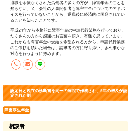
退職を余儀なくされた労働者の多くの方が、障害年金のことを
知らない、又、会社の人事関係者も障害年金についてのアドバ
イスを行っていないことから、退職後に経済的に困窮されてい
ることを知ったことです。
平成24年から本格的に障害年金の申請代行業務を行っており、
たくさんの方から感謝のお言葉を頂き、有難く思っています。
これからも障害年金の受給を希望される方から、申請代行業務
のご依頼を頂いた場合は、請求者の方に寄り添い、きめ細かな
対応を行うように努めます。
認定日と現在の診断書を同一の病院で作成され、5年の遡及が認
定された例
障害厚生年金
相談者